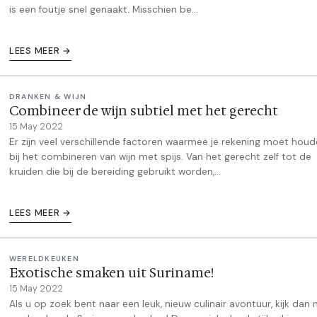
is een foutje snel genaakt. Misschien be...
LEES MEER →
DRANKEN & WIJN
Combineer de wijn subtiel met het gerecht
15 May 2022
Er zijn veel verschillende factoren waarmee je rekening moet hou
bij het combineren van wijn met spijs. Van het gerecht zelf tot de
kruiden die bij de bereiding gebruikt worden,...
LEES MEER →
WERELDKEUKEN
Exotische smaken uit Suriname!
15 May 2022
Als u op zoek bent naar een leuk, nieuw culinair avontuur, kijk dan 