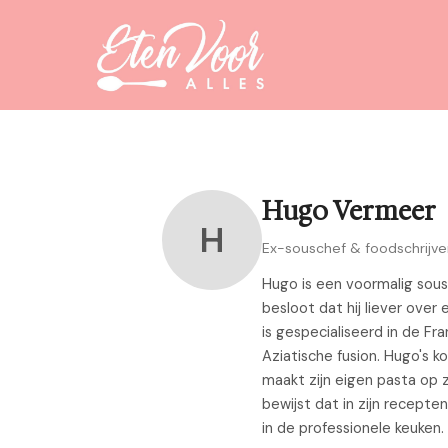
Hugo Vermeer
H
Ex-souschef & foodschrijve
Hugo is een voormalig sousc
besloot dat hij liever over 
is gespecialiseerd in de F
Aziatische fusion. Hugo's ko
maakt zijn eigen pasta op z
bewijst dat in zijn recepten
in de professionele keuken.