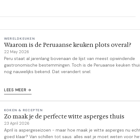
WERELDKEUKEN
Waarom is de Peruaanse keuken plots overal?
22 May 2026
Peru staat al jarenlang bovenaan de lijst van meest opwindende
gastronomische bestemmingen. Toch is de Peruaanse keuken thui
nog nauwelijks bekend. Dat verandert snel.
LEES MEER →
KOKEN & RECEPTEN
Zo maak je de perfecte witte asperges thuis
23 April 2026
April is aspergeseizoen - maar hoe maak je witte asperges nu ech
goed klaar? Van schillen tot saus: alles wat je moet weten voor he