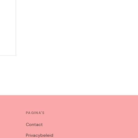
PAGINA'S
Contact
Privacybeleid