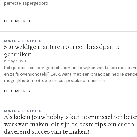
perfecte aspergebord.
LEES MEER →
KOKEN & RECEPTEN
5 geweldige manieren om een braadpan te
gebruiken
5 May 2023
Heb je ooit een keer gedacht om uit te wijken van koken met pan
en zelfs ovenschotels? Leuk, want met een braadpan heb je geno
mogelijkheden tot de 5 meest populaire manieren ...
LEES MEER →
KOKEN & RECEPTEN
Als koken jouw hobby is kun je er misschien bete
werk van maken: dit zijn de beste tips om er een
daverend succes van te maken!