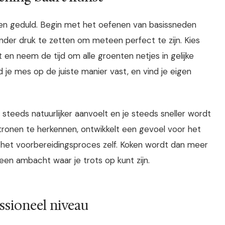
 en geduld. Begin met het oefenen van basissneden
 onder druk te zetten om meteen perfect te zijn. Kies
en neem de tijd om alle groenten netjes in gelijke
ud je mes op de juiste manier vast, en vind je eigen
steeds natuurlijker aanvoelt en je steeds sneller wordt
atronen te herkennen, ontwikkelt een gevoel voor het
in het voorbereidingsproces zelf. Koken wordt dan meer
een ambacht waar je trots op kunt zijn.
ssioneel niveau