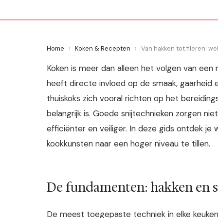
Home
›
Koken & Recepten
›
Van hakken tot fileren: w
Koken is meer dan alleen het volgen van een 
heeft directe invloed op de smaak, gaarheid 
thuiskoks zich vooral richten op het bereiding
belangrijk is. Goede snijtechnieken zorgen n
efficiënter en veiliger. In deze gids ontdek 
kookkunsten naar een hoger niveau te tillen.
De fundamenten: hakken en sn
De meest toegepaste techniek in elke keuken 