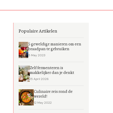
Populaire Artikelen
5 geweldige manieren om een
braadpan te gebruiken
5 May 2023
Zelf fermenteren is
makkelijker dan je denkt
15 April 2026
Culinaire reis rond de
wereld!
12 May 2022