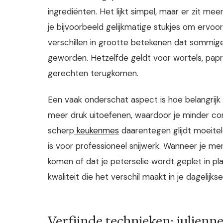
ingrediënten. Het lijkt simpel, maar er zit mee
je bijvoorbeeld gelijkmatige stukjes om ervoor
verschillen in grootte betekenen dat sommige s
geworden. Hetzelfde geldt voor wortels, papri
gerechten terugkomen.
Een vaak onderschat aspect is hoe belangrijk
meer druk uitoefenen, waardoor je minder con
scherp
keukenmes
daarentegen glijdt moeitel
is voor professioneel snijwerk. Wanneer je 
komen of dat je peterselie wordt geplet in pla
kwaliteit die het verschil maakt in je dagelijkse
Verfijnde technieken: julienn