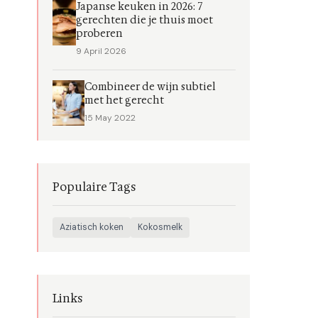
Japanse keuken in 2026: 7
gerechten die je thuis moet
proberen
9 April 2026
Combineer de wijn subtiel
met het gerecht
15 May 2022
Populaire Tags
Aziatisch koken
Kokosmelk
Links