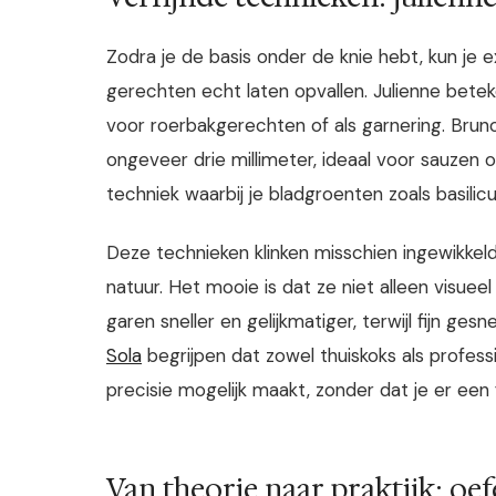
Zodra je de basis onder de knie hebt, kun je 
gerechten echt laten opvallen. Julienne betek
voor roerbakgerechten of als garnering. Brun
ongeveer drie millimeter, ideaal voor sauzen o
techniek waarbij je bladgroenten zoals basilicu
Deze technieken klinken misschien ingewikke
natuur. Het mooie is dat ze niet alleen visueel
garen sneller en gelijkmatiger, terwijl fijn g
Sola
begrijpen dat zowel thuiskoks als profe
precisie mogelijk maakt, zonder dat je er een 
Van theorie naar praktijk: oe