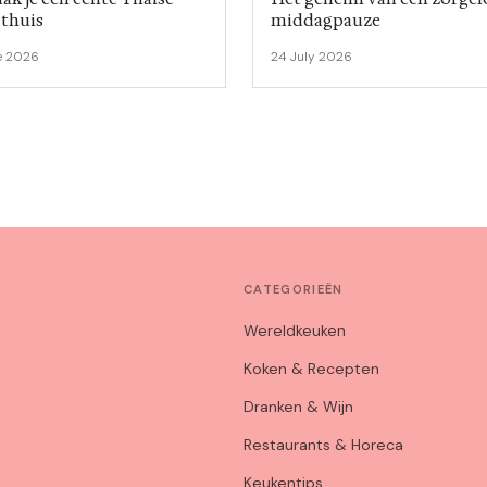
 thuis
middagpauze
e 2026
24 July 2026
CATEGORIEËN
Wereldkeuken
Koken & Recepten
Dranken & Wijn
Restaurants & Horeca
Keukentips