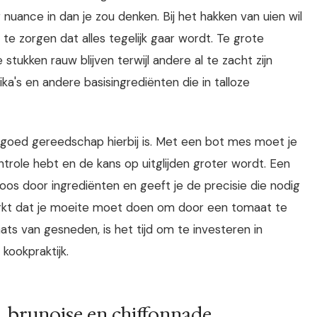
r nuance in dan je zou denken. Bij het hakken van uien wil
 te zorgen dat alles tegelijk gaar wordt. Te grote
tukken rauw blijven terwijl andere al te zacht zijn
ka's en andere basisingrediënten die in talloze
 goed gereedschap hierbij is. Met een bot mes moet je
trole hebt en de kans op uitglijden groter wordt. Een
oos door ingrediënten en geeft je de precisie die nodig
merkt dat je moeite moet doen om door een tomaat te
ats van gesneden, is het tijd om te investeren in
 kookpraktijk.
e, brunoise en chiffonnade