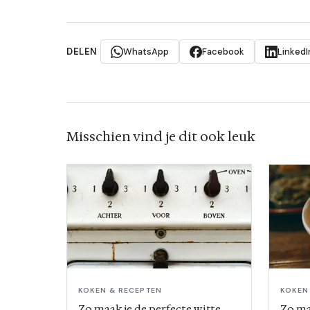
DELEN
WhatsApp
Facebook
LinkedI
Misschien vind je dit ook leuk
KOKEN & RECEPTEN
KOKEN
Zo maak je de perfecte witte
Zo ma