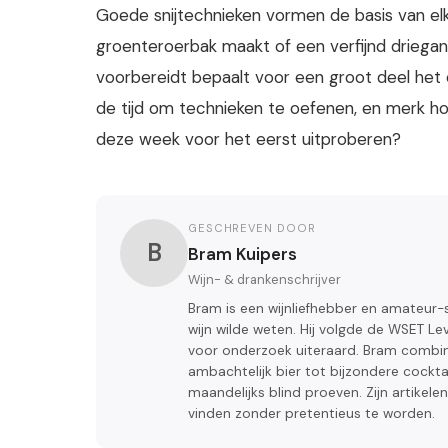
Goede snijtechnieken vormen de basis van elk
groenteroerbak maakt of een verfijnd driega
voorbereidt bepaalt voor een groot deel het 
de tijd om technieken te oefenen, en merk hoe
deze week voor het eerst uitproberen?
GESCHREVEN DOOR
B
Bram Kuipers
Wijn- & drankenschrijver
Bram is een wijnliefhebber en amateur-s
wijn wilde weten. Hij volgde de WSET Le
voor onderzoek uiteraard. Bram combine
ambachtelijk bier tot bijzondere cocktails
maandelijks blind proeven. Zijn artikele
vinden zonder pretentieus te worden.