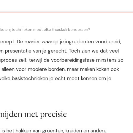
elke snijtechnieken moet elke thuiskok beheersen?
recept. De manier waarop je ingrediënten voorbereid,
en presentatie van je gerecht. Toch zien we dat veel
sproces zelf, terwijl de voorbereidingsfase minstens zo
iet alleen voor mooiere borden, maar maken koken ook
je welke basistechnieken je echt moet kennen om je
ijden met precisie
is het hakken van groenten, kruiden en andere