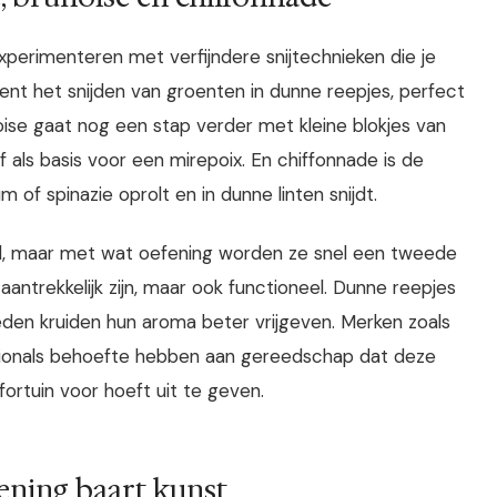
experimenteren met verfijndere snijtechnieken die je
ent het snijden van groenten in dunne reepjes, perfect
oise gaat nog een stap verder met kleine blokjes van
f als basis voor een mirepoix. En chiffonnade is de
m of spinazie oprolt en in dunne linten snijdt.
ld, maar met wat oefening worden ze snel een tweede
 aantrekkelijk zijn, maar ook functioneel. Dunne reepjes
esneden kruiden hun aroma beter vrijgeven. Merken zoals
ssionals behoefte hebben aan gereedschap dat deze
fortuin voor hoeft uit te geven.
fening baart kunst