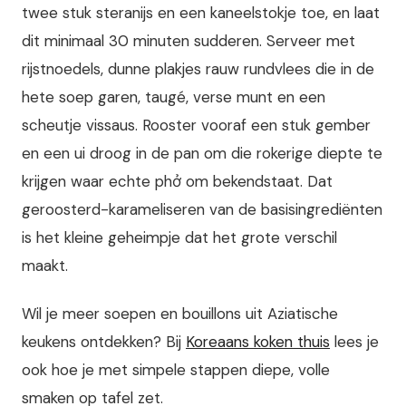
twee stuk steranijs en een kaneelstokje toe, en laat
dit minimaal 30 minuten sudderen. Serveer met
rijstnoedels, dunne plakjes rauw rundvlees die in de
hete soep garen, taugé, verse munt en een
scheutje vissaus. Rooster vooraf een stuk gember
en een ui droog in de pan om die rokerige diepte te
krijgen waar echte phở om bekendstaat. Dat
geroosterd-karameliseren van de basisingrediënten
is het kleine geheimpje dat het grote verschil
maakt.
Wil je meer soepen en bouillons uit Aziatische
keukens ontdekken? Bij
Koreaans koken thuis
lees je
ook hoe je met simpele stappen diepe, volle
smaken op tafel zet.