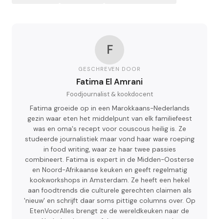
F
GESCHREVEN DOOR
Fatima El Amrani
Foodjournalist & kookdocent
Fatima groeide op in een Marokkaans-Nederlands
gezin waar eten het middelpunt van elk familiefeest
was en oma's recept voor couscous heilig is. Ze
studeerde journalistiek maar vond haar ware roeping
in food writing, waar ze haar twee passies
combineert. Fatima is expert in de Midden-Oosterse
en Noord-Afrikaanse keuken en geeft regelmatig
kookworkshops in Amsterdam. Ze heeft een hekel
aan foodtrends die culturele gerechten claimen als
'nieuw' en schrijft daar soms pittige columns over. Op
EtenVoorAlles brengt ze de wereldkeuken naar de