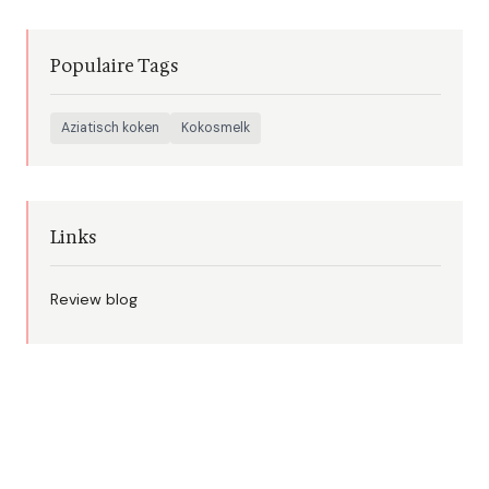
Populaire Tags
Aziatisch koken
Kokosmelk
Links
Review blog