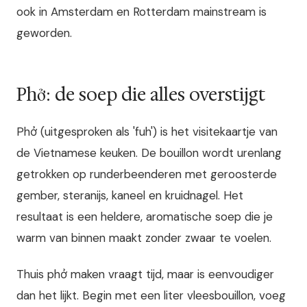
ook in Amsterdam en Rotterdam mainstream is
geworden.
Phở: de soep die alles overstijgt
Phở (uitgesproken als 'fuh') is het visitekaartje van
de Vietnamese keuken. De bouillon wordt urenlang
getrokken op runderbeenderen met geroosterde
gember, steranijs, kaneel en kruidnagel. Het
resultaat is een heldere, aromatische soep die je
warm van binnen maakt zonder zwaar te voelen.
Thuis phở maken vraagt tijd, maar is eenvoudiger
dan het lijkt. Begin met een liter vleesbouillon, voeg