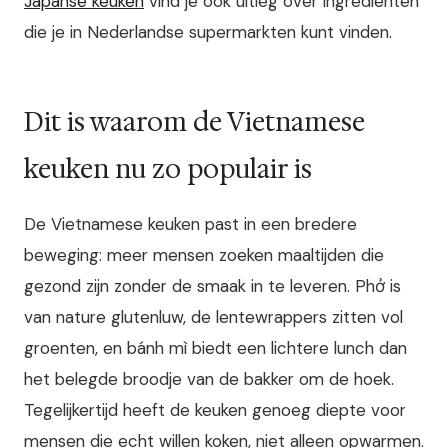
Japanse keuken
vind je ook uitleg over ingrediënten
die je in Nederlandse supermarkten kunt vinden.
Dit is waarom de Vietnamese
keuken nu zo populair is
De Vietnamese keuken past in een bredere
beweging: meer mensen zoeken maaltijden die
gezond zijn zonder de smaak in te leveren. Phở is
van nature glutenluw, de lentewrappers zitten vol
groenten, en bánh mì biedt een lichtere lunch dan
het belegde broodje van de bakker om de hoek.
Tegelijkertijd heeft de keuken genoeg diepte voor
mensen die echt willen koken, niet alleen opwarmen.