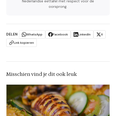
Nederlandse eettafel met respect voor de
oorsprong.
DELEN
WhatsApp
Facebook
LinkedIn
X
Link kopieren
Misschien vind je dit ook leuk