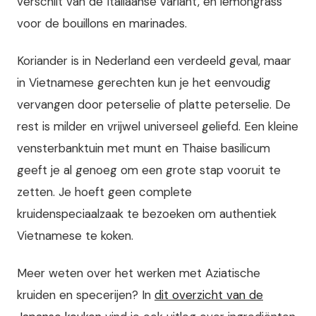
verschilt van de Italiaanse variant, en lemongrass
voor de bouillons en marinades.
Koriander is in Nederland een verdeeld geval, maar
in Vietnamese gerechten kun je het eenvoudig
vervangen door peterselie of platte peterselie. De
rest is milder en vrijwel universeel geliefd. Een kleine
vensterbanktuin met munt en Thaise basilicum
geeft je al genoeg om een grote stap vooruit te
zetten. Je hoeft geen complete
kruidenspeciaalzaak te bezoeken om authentiek
Vietnamese te koken.
Meer weten over het werken met Aziatische
kruiden en specerijen? In
dit overzicht van de