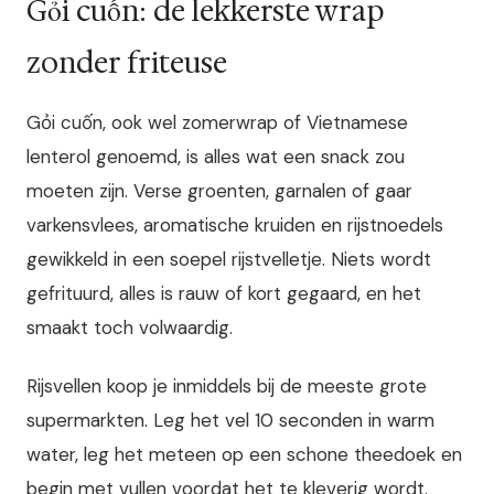
Gỏi cuốn: de lekkerste wrap
zonder friteuse
Gỏi cuốn, ook wel zomerwrap of Vietnamese
lenterol genoemd, is alles wat een snack zou
moeten zijn. Verse groenten, garnalen of gaar
varkensvlees, aromatische kruiden en rijstnoedels
gewikkeld in een soepel rijstvelletje. Niets wordt
gefrituurd, alles is rauw of kort gegaard, en het
smaakt toch volwaardig.
Rijsvellen koop je inmiddels bij de meeste grote
supermarkten. Leg het vel 10 seconden in warm
water, leg het meteen op een schone theedoek en
begin met vullen voordat het te kleverig wordt.