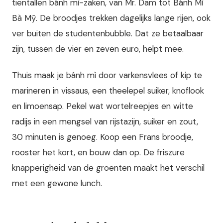
tientallen bánh mì-zaken, van Mr. Dam tot Bánh Mì
Bà Mỹ. De broodjes trekken dagelijks lange rijen, ook
ver buiten de studentenbubble. Dat ze betaalbaar
zijn, tussen de vier en zeven euro, helpt mee.
Thuis maak je bánh mì door varkensvlees of kip te
marineren in vissaus, een theelepel suiker, knoflook
en limoensap. Pekel wat wortelreepjes en witte
radijs in een mengsel van rijstazijn, suiker en zout,
30 minuten is genoeg. Koop een Frans broodje,
rooster het kort, en bouw dan op. De friszure
knapperigheid van de groenten maakt het verschil
met een gewone lunch.