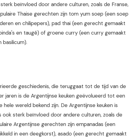
sterk beïnvloed door andere culturen, zoals de Franse,
pulaire Thaise gerechten zijn tom yum soep (een soep
deren en chilipepers), pad thai (een gerecht gemaakt
n, pinda's en taugé) of groene curry (een curry gemaakt
 basilicum).
rieerde geschiedenis, die teruggaat tot de tijd van de
der jaren is de Argentijnse keuken geëvolueerd tot een
 hele wereld bekend zijn. De Argentijnse keuken is
s ook sterk beïnvloed door andere culturen, zoals de
pulaire Argentijnse gerechten zijn empanadas (een
kkeld in een deegkorst), asado (een gerecht gemaakt