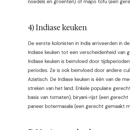
noedels en groenten) of mapo tofu (een gerec
4) Indiase keuken
De eerste kolonisten in India arriveerden in d
Indiase keuken tot een verscheidenheid van g
Indiase keuken is beïnvloed door tijdsperiode
periodes. Ze is ook beïnvloed door andere cul
Aziatisch. De Indiase keuken is één van de me
streken van het land. Enkele populaire gerecht
basis van tomaten), biryani-rijst (een gerecht
paneer botermasala (een gerecht gemaakt me