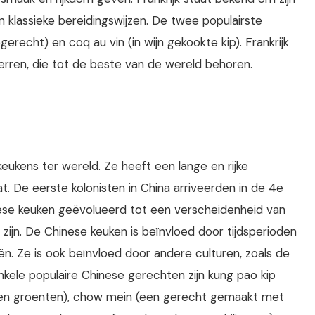
n klassieke bereidingswijzen. De twee populairste
erecht) en coq au vin (in wijn gekookte kip). Frankrijk
erren, die tot de beste van de wereld behoren.
eukens ter wereld. Ze heeft een lange en rijke
. De eerste kolonisten in China arriveerden in de 4e
inese keuken geëvolueerd tot een verscheidenheid van
ijn. De Chinese keuken is beïnvloed door tijdsperioden
n. Ze is ook beïnvloed door andere culturen, zoals de
nkele populaire Chinese gerechten zijn kung pao kip
s en groenten), chow mein (een gerecht gemaakt met