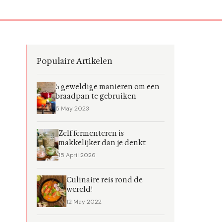
Populaire Artikelen
5 geweldige manieren om een
braadpan te gebruiken
5 May 2023
Zelf fermenteren is
makkelijker dan je denkt
15 April 2026
Culinaire reis rond de
wereld!
12 May 2022