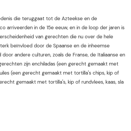
edenis die teruggaat tot de Azteekse en de
o arriveerden in de 15e eeuw, en in de loop der jaren is
erscheidenheid van gerechten die nu over de hele
 sterk beïnvloed door de Spaanse en de inheemse
 door andere culturen, zoals de Franse, de Italiaanse en
 gerechten zijn enchiladas (een gerecht gemaakt met
aquiles (een gerecht gemaakt met tortilla's chips, kip of
erecht gemaakt met tortilla's, kip of rundvlees, kaas, sla