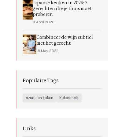
Japanse keuken in 2026: 7
gerechten die je thuis moet
proberen
9 April 2026
Combineer de wijn subtiel
met het gerecht
15 May 2022
Populaire Tags
Aziatisch koken
Kokosmelk
Links