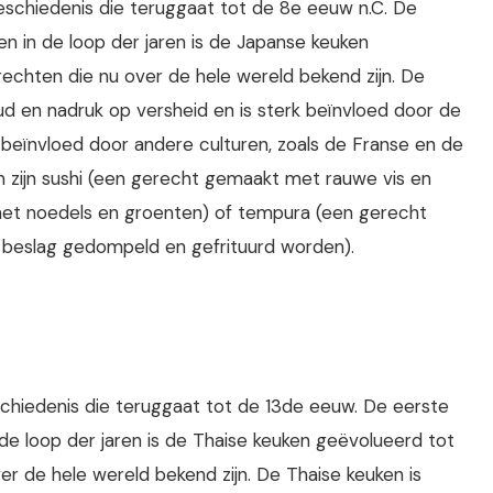
eschiedenis die teruggaat tot de 8e eeuw n.C. De
en in de loop der jaren is de Japanse keuken
echten die nu over de hele wereld bekend zijn. De
 en nadruk op versheid en is sterk beïnvloed door de
 beïnvloed door andere culturen, zoals de Franse en de
en zijn sushi (een gerecht gemaakt met rauwe vis en
met noedels en groenten) of tempura (een gerecht
 beslag gedompeld en gefrituurd worden).
schiedenis die teruggaat tot de 13de eeuw. De eerste
 de loop der jaren is de Thaise keuken geëvolueerd tot
r de hele wereld bekend zijn. De Thaise keuken is