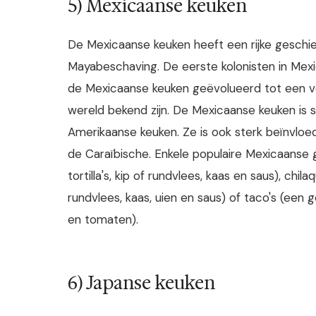
5) Mexicaanse keuken
De Mexicaanse keuken heeft een rijke geschi
Mayabeschaving. De eerste kolonisten in Mexic
de Mexicaanse keuken geëvolueerd tot een v
wereld bekend zijn. De Mexicaanse keuken is
Amerikaanse keuken. Ze is ook sterk beïnvloed
de Caraïbische. Enkele populaire Mexicaanse
tortilla's, kip of rundvlees, kaas en saus), chil
rundvlees, kaas, uien en saus) of taco's (een g
en tomaten).
6) Japanse keuken