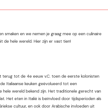
 en smaken en we nemen je graag mee op een culinaire
 de hele wereld. Hier zijn er vast tien!
t terug tot de 4e eeuw v.C. toen de eerste kolonisten
s de Italiaanse keuken geëvolueerd tot een
 hele wereld bekend zijn. Het traditionele gerecht van
at. Het eten in Italië is beïnvloed door tijdsperioden als
riekse cultuur, en ook door Arabische invloeden uit