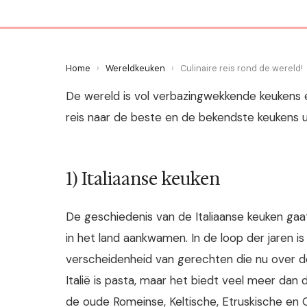
Home
›
Wereldkeuken
›
Culinaire reis rond de wereld!
De wereld is vol verbazingwekkende keukens
reis naar de beste en de bekendste keukens uit
1) Italiaanse keuken
De geschiedenis van de Italiaanse keuken gaa
in het land aankwamen. In de loop der jaren i
verscheidenheid van gerechten die nu over de
Italië is pasta, maar het biedt veel meer dan d
de oude Romeinse, Keltische, Etruskische en G