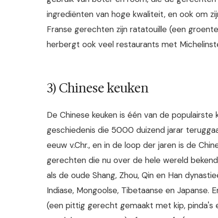
ingrediënten van hoge kwaliteit, en ook om zij
Franse gerechten zijn ratatouille (een groenteg
herbergt ook veel restaurants met Michelinst
3) Chinese keuken
De Chinese keuken is één van de populairste k
geschiedenis die 5000 duizend jarar teruggaat
eeuw v.Chr., en in de loop der jaren is de Ch
gerechten die nu over de hele wereld bekend z
als de oude Shang, Zhou, Qin en Han dynastieë
Indiase, Mongoolse, Tibetaanse en Japanse. E
(een pittig gerecht gemaakt met kip, pinda'