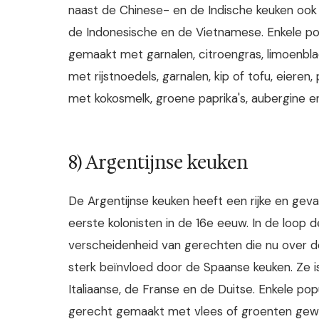
naast de Chinese- en de Indische keuken ook 
de Indonesische en de Vietnamese. Enkele po
gemaakt met garnalen, citroengras, limoenbla
met rijstnoedels, garnalen, kip of tofu, eiere
met kokosmelk, groene paprika's, aubergine en
8) Argentijnse keuken
De Argentijnse keuken heeft een rijke en geva
eerste kolonisten in de 16e eeuw. In de loop 
verscheidenheid van gerechten die nu over de
sterk beïnvloed door de Spaanse keuken. Ze i
Italiaanse, de Franse en de Duitse. Enkele po
gerecht gemaakt met vlees of groenten gewi